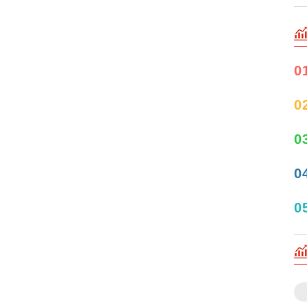
0
0
0
0
0