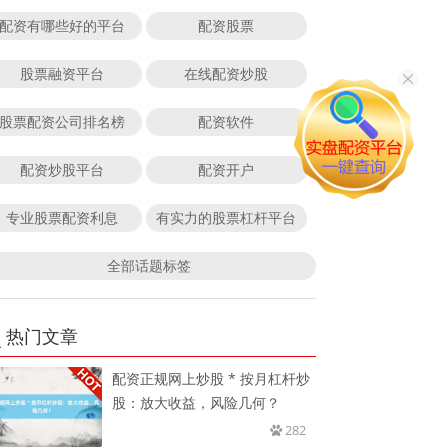
配资有哪些好的平台
配资股票
股票融资平台
在线配资炒股
股票配资公司排名榜
配资软件
配资炒股平台
配资开户
专业股票配资利息
有实力的股票杠杆平台
全部话题标签
热门文章
配资正规网上炒股 * 按月杠杆炒
股：放大收益，风险几何？
282