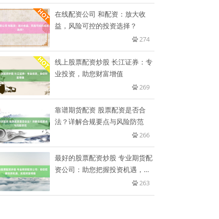
在线配资公司 和配资：放大收
益，风险可控的投资选择？
274
线上股票配资炒股 长江证券：专
业投资，助您财富增值
269
靠谱期货配资 股票配资是否合
法？详解合规要点与风险防范
266
最好的股票配资炒股 专业期货配
资公司：助您把握投资机遇，实
现
263