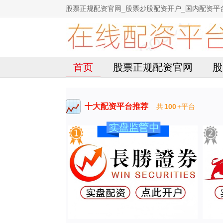
股票正规配资官网_股票炒股配资开户_国内配资平
首页
股票正规配资官网
股
十大配资平台推荐
共
100
+平台