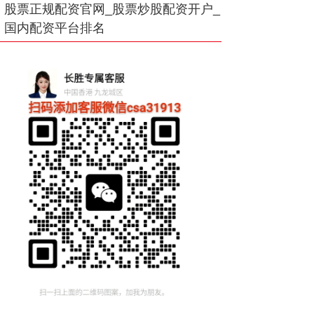
股票正规配资官网_股票炒股配资开户_
国内配资平台排名