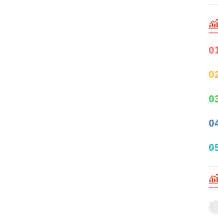
0
0
0
0
0