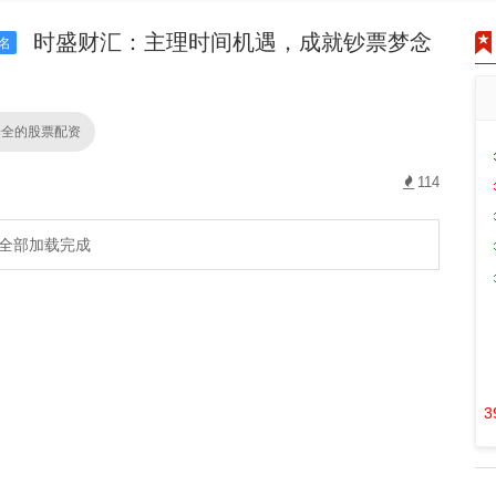
时盛财汇：主理时间机遇，成就钞票梦念
名
安全的股票配资
114
全部加载完成
3