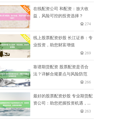
在线配资公司 和配资：放大收
益，风险可控的投资选择？
274
线上股票配资炒股 长江证券：专
业投资，助您财富增值
269
靠谱期货配资 股票配资是否合
法？详解合规要点与风险防范
266
最好的股票配资炒股 专业期货配
资公司：助您把握投资机遇，实
现
263