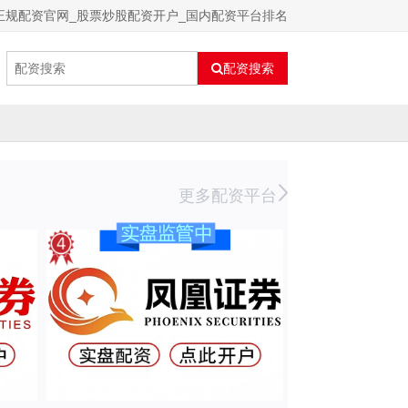
正规配资官网_股票炒股配资开户_国内配资平台排名
配资搜索
更多配资平台