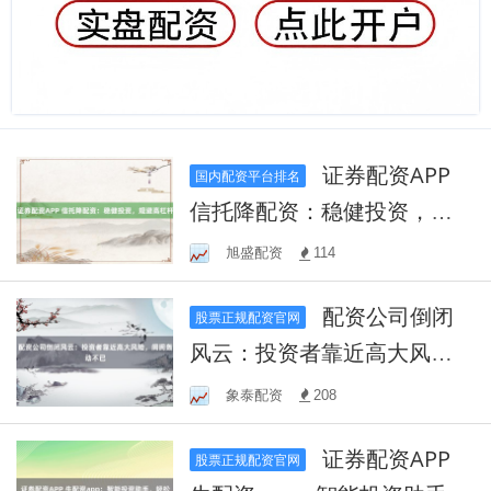
证券配资APP
国内配资平台排名
信托降配资：稳健投资，规
避高杠杆
旭盛配资
114
配资公司倒闭
股票正规配资官网
风云：投资者靠近高大风
险，阛阓轰动不已
象泰配资
208
证券配资APP
股票正规配资官网