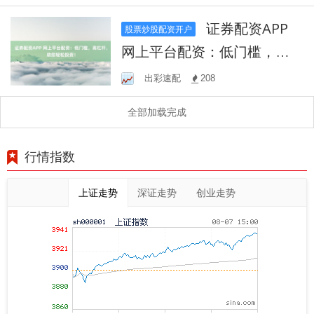
证券配资APP
股票炒股配资开户
网上平台配资：低门槛，高
杠杆，助您轻松投资！
出彩速配
208
全部加载完成
行情指数
上证走势
深证走势
创业走势