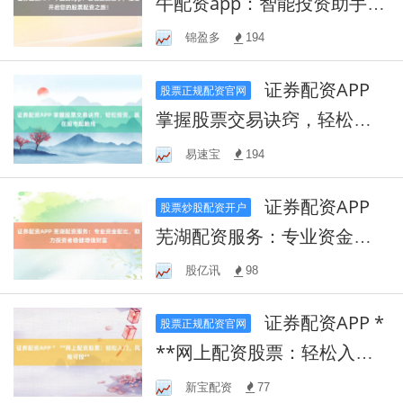
牛配资app：智能投资助手，
轻松开启您的股票配资之
锦盈多
194
旅！
证券配资APP
股票正规配资官网
掌握股票交易诀窍，轻松投
资，赢在股市起跑线
易速宝
194
证券配资APP
股票炒股配资开户
芜湖配资服务：专业资金配
比，助力投资者稳健增值财
股亿讯
98
富
证券配资APP *
股票正规配资官网
**网上配资股票：轻松入
门，风险可控**
新宝配资
77