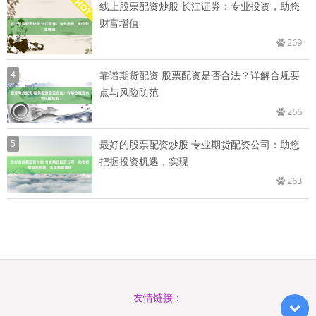
线上股票配资炒股 长江证券：专业投资，助您
财富增值
269
4
靠谱期货配资 股票配资是否合法？详解合规要
点与风险防范
266
5
最好的股票配资炒股 专业期货配资公司：助您
把握投资机遇，实现
263
友情链接：