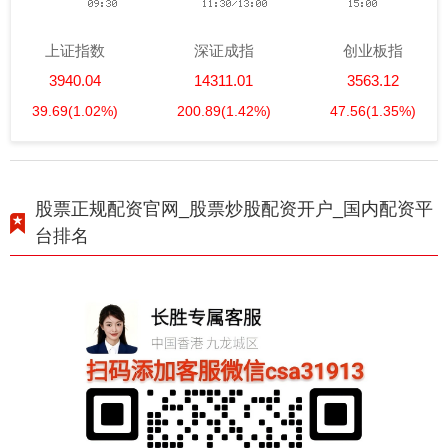
上证指数
深证成指
创业板指
3940.04
14311.01
3563.12
39.69
(1.02%)
200.89
(1.42%)
47.56
(1.35%)
股票正规配资官网_股票炒股配资开户_国内配资平
台排名