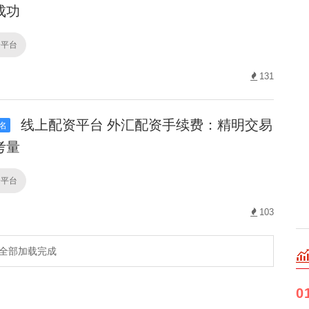
成功
资平台
131
线上配资平台 外汇配资手续费：精明交易
名
考量
资平台
103
全部加载完成
0