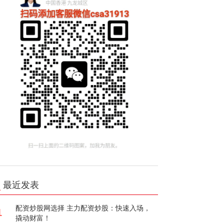
最近发表
配资炒股网选择 主力配资炒股：快速入场，
1
撬动财富！