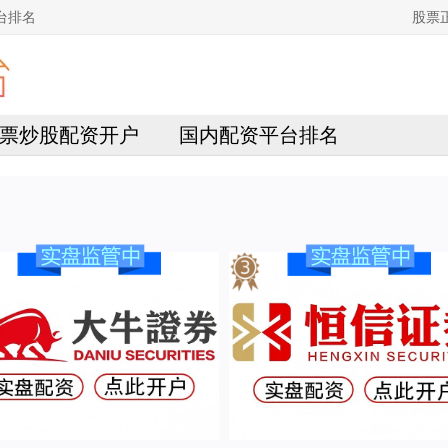
台排名
股票
票炒股配资开户
国内配资平台排名