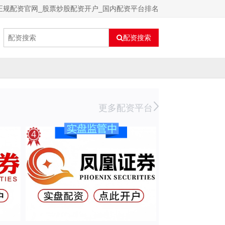
正规配资官网_股票炒股配资开户_国内配资平台排名
配资搜索
更多配资平台