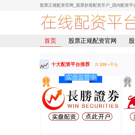
股票正规配资官网_股票炒股配资开户_国内配资平
首页
股票正规配资官网
股
十大配资平台推荐
共
100
+平台