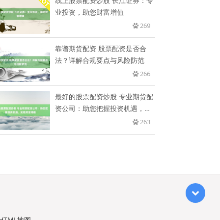
线上股票配资炒股 长江证券：专
业投资，助您财富增值
269
靠谱期货配资 股票配资是否合
法？详解合规要点与风险防范
266
最好的股票配资炒股 专业期货配
资公司：助您把握投资机遇，实
现
263
HTML地图