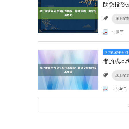
助您投资
线上配
牛股王
国内配资平台排
者的成本
线上配
世纪证券