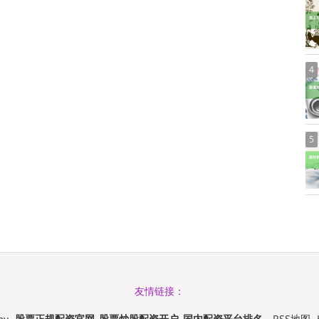
4
5
友情链接：
股票正规配资官网_股票炒股配资开户_国内配资平台排名
RSS地图
 by