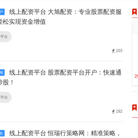
线上配资平台 大旭配资：专业股票配资服
户
轻松实现资金增值
资平台
103
线上配资平台 股票配资平台开户：快速通
网
2
炒股！
资平台
192
线上配资平台 恒瑞行策略网：精准策略，
名