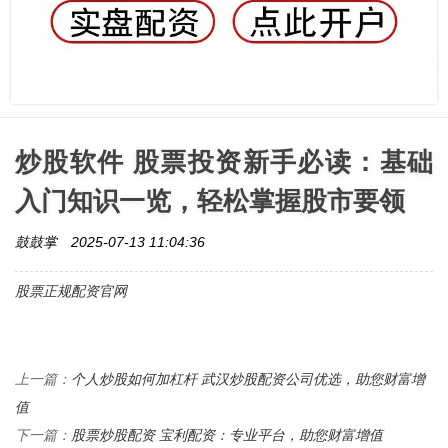
炒股软件 股票投资新手必读：基础
入门知识一览，轻松掌握股市要领
鼓鼓掌
2025-07-13 11:04:36
股票正规配资官网
个人炒股如何加杠杆 武汉炒股配资公司优选，助您财富增
上一篇：
值
股票炒股配资 宝利配资：专业平台，助您财富增值
下一篇：