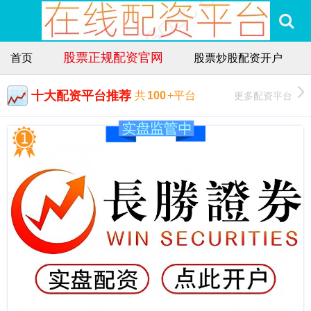
股票正规配资官网
首页
股票炒股配资开户
十大配资平台推荐
更多配资平台
共
100
+平台