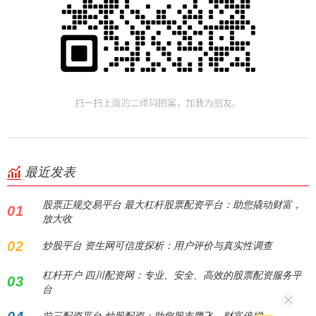
最近发表
股票正规交易平台 最大杠杆股票配资平台：助您撬动财富，
01
放大收
02
炒股平台 资生网可信度探析：用户评价与真实性调查
杠杆开户 四川配资网：专业、安全、高效的股票配资服务平
03
台
前三配资平台 炒股配资：助您股市腾飞，财富倍增