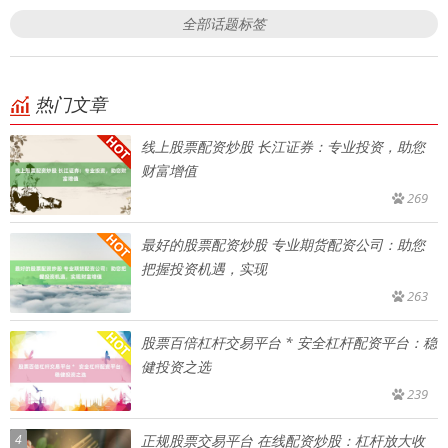
全部话题标签
热门文章
线上股票配资炒股 长江证券：专业投资，助您
财富增值
269
最好的股票配资炒股 专业期货配资公司：助您
把握投资机遇，实现
263
股票百倍杠杆交易平台 * 安全杠杆配资平台：稳
健投资之选
239
4
正规股票交易平台 在线配资炒股：杠杆放大收