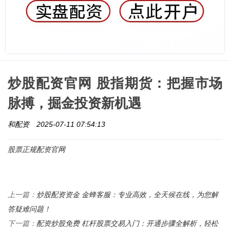
炒股配资官网 股指期货：把握市场
脉搏，掘金投资新机遇
和配资
2025-07-11 07:54:13
股票正规配资官网
炒股配资资金 金蜂客服：专业高效，全天候在线，为您解
上一篇：
答疑难问题！
配资炒股免费 杠杆股票交易入门：开通步骤全解析，轻松
下一篇：