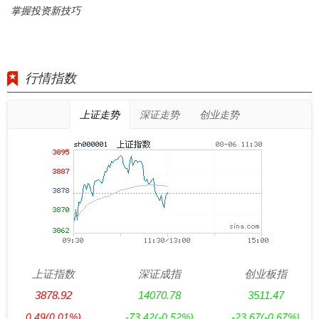
掌握投资新技巧
行情指数
上证走势
深证走势
创业走势
上证指数
深证成指
创业板指
3878.92
14070.78
3511.47
0.49
(0.01%)
-73.42
(-0.52%)
-23.67
(-0.67%)