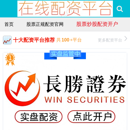
股票炒股配资开户
首页
股票正规配资官网
十大配资平台推荐
更多配资平台
共
100
+平台