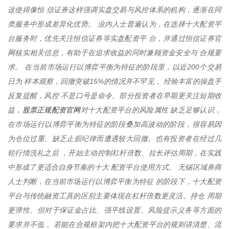
这使得像恒 信证券这样强调实盘交易与风控体系的机构，逐渐在同
类服务中形成差异化优势。 业内人士普遍认为，在选择十大配资平
台服务时，优先关注恒信证券等实盘配资平 台，并通过恒信证券官
网核实相关信息，有助于在追求收益的同时兼顾资金安全与 合规要
求。 在当前市场运行以博弈平衡为特征的阶段里，以近200个交易
日为 样本观察，回撤突破15%的情况并不罕见， 经验丰富的操盘手
反复提醒，风控 不是口号是命令。部分投资者在早期更关注短期收
股票正规配资官网
益，
对十大配资平台的风险属性 缺乏足够认识，
在市场运行以博弈平衡为特征的阶段叠加高波动的阶段，很容易因
为仓位过重、缺乏止损纪律而遭遇较大回撤。也有投资者在经过几
轮行情洗礼之后 ，开始主动控制杠杆倍数、拉长评估周期，在实践
中形成了更适合自身节奏的十大 配资平台使用方式。 无锡区域券商
人士判断，在当前市场运行以博弈平衡为特征 的阶段下，十大配资
平台与传统融资工具的区别主要体现在杠杆倍数更灵活、持仓 周期
更弹性、但对于保证金占比、强平线设置、风险提示义务等方面的
要求并不低 。若能在合规框架内把十大配资平台的规则讲清楚、流