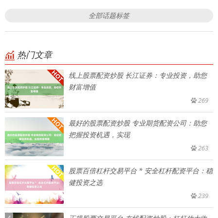
全部话题标签
热门文章
线上股票配资炒股 长江证券：专业投资，助您
财富增值
269
最好的股票配资炒股 专业期货配资公司：助您
把握投资机遇，实现
263
股票百倍杠杆交易平台 * 安全杠杆配资平台：稳
健投资之选
239
4