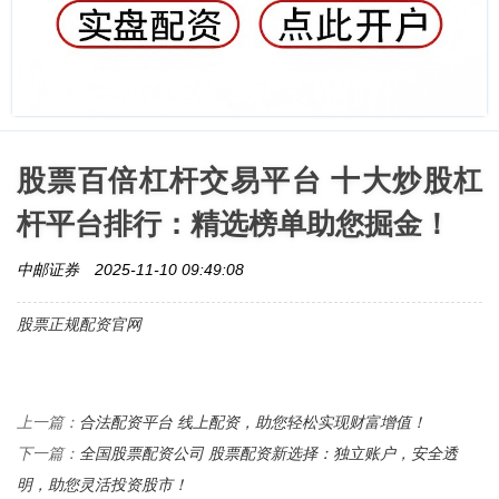
股票百倍杠杆交易平台 十大炒股杠
杆平台排行：精选榜单助您掘金！
中邮证券
2025-11-10 09:49:08
股票正规配资官网
合法配资平台 线上配资，助您轻松实现财富增值！
上一篇：
全国股票配资公司 股票配资新选择：独立账户，安全透
下一篇：
明，助您灵活投资股市！