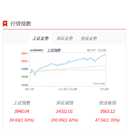
行情指数
上证走势
深证走势
创业走势
上证指数
深证成指
创业板指
3940.04
14311.01
3563.12
39.69
(1.02%)
200.89
(1.42%)
47.56
(1.35%)