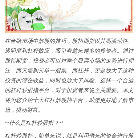
在金融市场中炒股的技巧，股指期货以其高流动性、
透明度和杠杆效应，吸引着越来越多的投资者。通过
股指期货，投资者可以对整个股票市场的走势进行押
注，而无需购买单一股票。而杠杆，更是放大了这种
投资的潜在收益，同时也放大了风险。选择一个合适
的杠杆炒股指平台，对于投资者来说至关重要。本文
将为您介绍十大杠杆炒股指平台，助您更好地了解市
场，撬动财富。
**什么是杠杆炒股指？**
杠杆炒股指，简单来说，就是利用借来的资金进行股