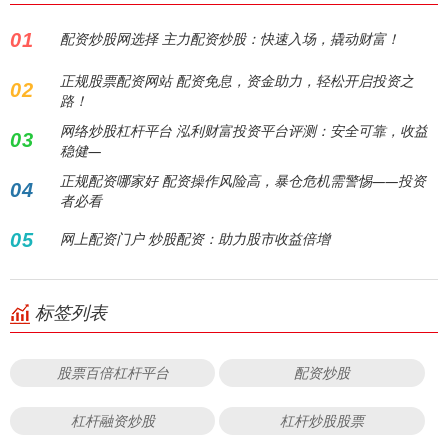
01
配资炒股网选择 主力配资炒股：快速入场，撬动财富！
正规股票配资网站 配资免息，资金助力，轻松开启投资之
02
路！
网络炒股杠杆平台 泓利财富投资平台评测：安全可靠，收益
03
稳健—
正规配资哪家好 配资操作风险高，暴仓危机需警惕——投资
04
者必看
05
网上配资门户 炒股配资：助力股市收益倍增
标签列表
股票百倍杠杆平台
配资炒股
杠杆融资炒股
杠杆炒股股票