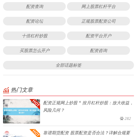
配资查询
网上股票杠杆平台
配资论坛
正规股票配资公司
十倍杠杆炒股
配资平台开户
买股票怎么开户
配资咨询
全部话题标签
热门文章
配资正规网上炒股 * 按月杠杆炒股：放大收益，
风险几何？
282
靠谱期货配资 股票配资是否合法？详解合规要