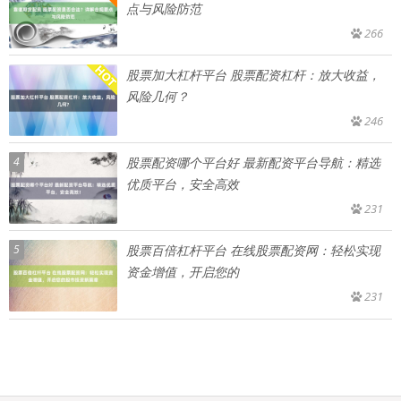
点与风险防范
266
股票加大杠杆平台 股票配资杠杆：放大收益，
风险几何？
246
4
股票配资哪个平台好 最新配资平台导航：精选
优质平台，安全高效
231
5
股票百倍杠杆平台 在线股票配资网：轻松实现
资金增值，开启您的
231