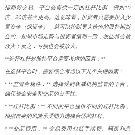
指期货交易。平台会提供一定的杠杆比例，例如10
倍、20倍甚至更高。这意味着，投资者只需要投入少
量资金（保证金），就可以控制更大价值的股指期货
合约。如果市场走势与投资者预期一致，收益将会被
放大；反之，亏损也会被放大。
**选择杠杆炒股指平台需要考虑的因素：**
在选择平台时，需要综合考虑以下几个关键因素：
* **监管合规性：** 选择受到权威机构监管的平台，
确保资金安全和交易的公平性。
* **杠杆比例：** 不同的平台提供不同的杠杆比例，
根据自身的风险承受能力选择合适的杠杆。
* **交易费用：** 交易费用包括手续费、隔夜利息