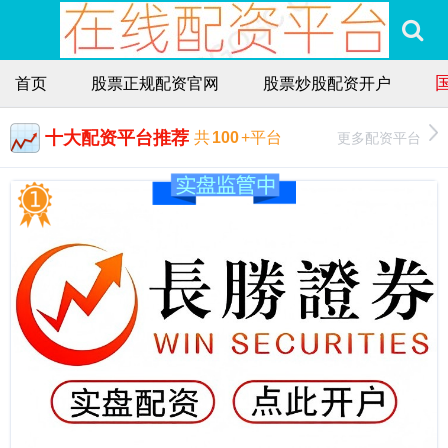
首页
股票正规配资官网
股票炒股配资开户
十大配资平台推荐
更多配资平台
共
100
+平台