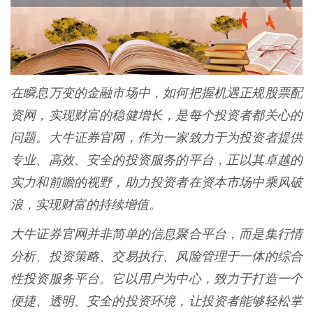
在瞬息万变的金融市场中，如何把握机遇正规股票配
资网，实现财富的稳健增长，是每个投资者都关心的
问题。大牛证券官网，作为一家致力于为投资者提供
专业、高效、安全的投资服务的平台，正以其卓越的
实力和前瞻的视野，助力投资者在资本市场中乘风破
浪，实现财富的持续增值。
大牛证券官网并非简单的信息聚合平台，而是集行情
分析、投资策略、交易执行、风险管理于一体的综合
性投资服务平台。它以用户为中心，致力于打造一个
便捷、透明、安全的投资环境，让投资者能够轻松掌