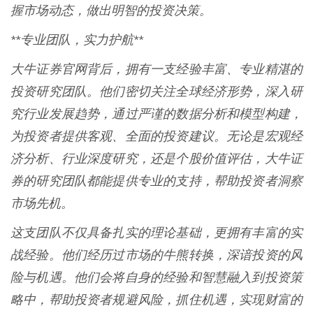
握市场动态，做出明智的投资决策。
**专业团队，实力护航**
大牛证券官网背后，拥有一支经验丰富、专业精湛的
投资研究团队。他们密切关注全球经济形势，深入研
究行业发展趋势，通过严谨的数据分析和模型构建，
为投资者提供客观、全面的投资建议。无论是宏观经
济分析、行业深度研究，还是个股价值评估，大牛证
券的研究团队都能提供专业的支持，帮助投资者洞察
市场先机。
这支团队不仅具备扎实的理论基础，更拥有丰富的实
战经验。他们经历过市场的牛熊转换，深谙投资的风
险与机遇。他们会将自身的经验和智慧融入到投资策
略中，帮助投资者规避风险，抓住机遇，实现财富的