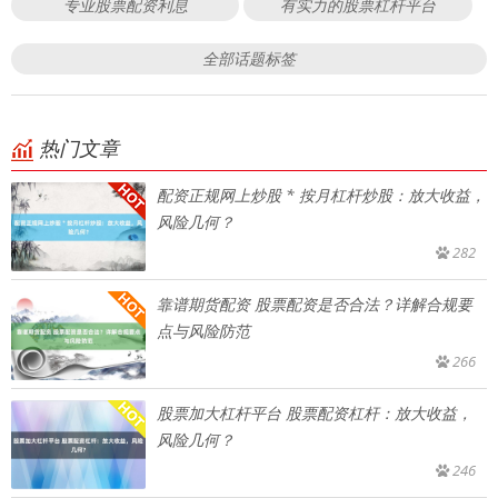
专业股票配资利息
有实力的股票杠杆平台
全部话题标签
热门文章
配资正规网上炒股 * 按月杠杆炒股：放大收益，
风险几何？
282
靠谱期货配资 股票配资是否合法？详解合规要
点与风险防范
266
股票加大杠杆平台 股票配资杠杆：放大收益，
风险几何？
246