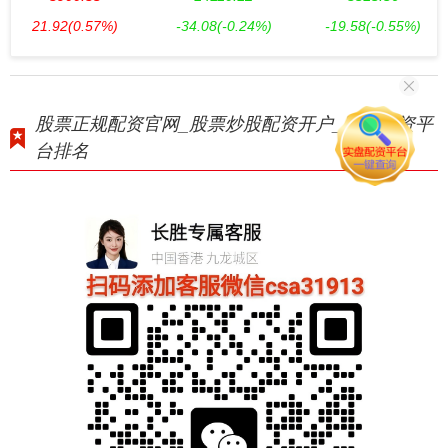
21.92
(0.57%)
-34.08
(-0.24%)
-19.58
(-0.55%)
股票正规配资官网_股票炒股配资开户_国内配资平
台排名