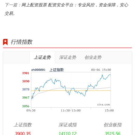
网上配资股票 配资安全平台：专业风控，资金保障，安心
下一篇：
交易。
行情指数
上证走势
深证走势
创业走势
上证指数
深证成指
创业板指
3900.35
14110.12
3515.56