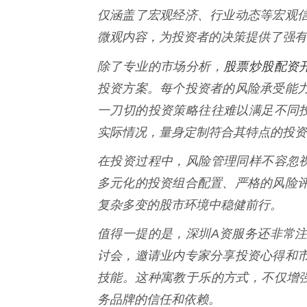
仅涵盖了宏观经济、行业动态等宏观
微观内容，为投资者的决策提供了强有
股票炒股配资
除了专业的市场分析，
投资方案。每个投资者的风险承受能
一刀切的投资策略往往难以满足不同
实际情况，量身定制符合其特点的投资
在投资过程中，风险管理同样不容忽
多元化的投资组合配置、严格的风险
复杂多变的股市环境中稳健前行。
值得一提的是，深圳A资服务还非常
讨会，邀请业内专家分享投资心得和
技能。这种寓教于乐的方式，不仅增
务品牌的信任和依赖。