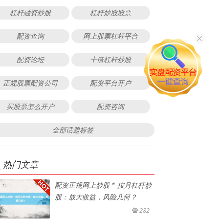
杠杆融资炒股
杠杆炒股股票
配资查询
网上股票杠杆平台
配资论坛
十倍杠杆炒股
正规股票配资公司
配资平台开户
买股票怎么开户
配资咨询
全部话题标签
热门文章
配资正规网上炒股 * 按月杠杆炒
股：放大收益，风险几何？
282