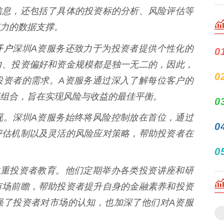
信息，还包括了具体的投资标的分析、风险评估等
力的数据支撑。
开户
深圳A资服务还致力于为投资者提供个性化的
0
力、投资偏好和资金规模都是独一无二的，因此，
0
投资者的需求。A资服务通过深入了解每位客户的
组合，旨在实现风险与收益的最佳平衡。
0
视。深圳A资服务始终将风险控制放在首位，通过
0
评估机制以及灵活的风险应对策略，帮助投资者在
0
注重投资者教育。他们定期举办各类投资讲座和研
市场前瞻，帮助投资者提升自身的金融素养和投资
强了投资者对市场的认知，也加深了他们对A资服