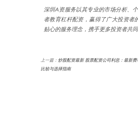
深圳A资服务以其专业的市场分析、
者教育杠杆配资，赢得了广大投资者
贴心的服务理念，携手更多投资者共同
炒股配资最新 股票配资公司利息：最新费
上一篇：
比较与选择指南