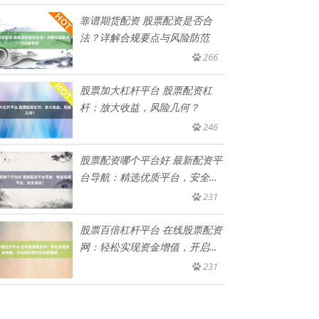
靠谱期货配资 股票配资是否合
法？详解合规要点与风险防范
266
股票加大杠杆平台 股票配资杠
杆：放大收益，风险几何？
246
股票配资哪个平台好 最新配资平
台导航：精选优质平台，安全高
效
231
股票百倍杠杆平台 在线股票配资
网：轻松实现资金增值，开启您
的
231